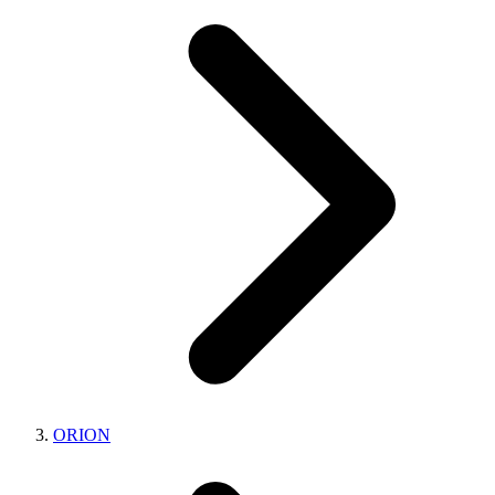
ORION