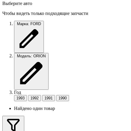
Выберите авто
Чтобы видеть только подходящие запчасти
Марка: FORD
Модель: ORION
Год
1993
1992
1991
1990
Найдено один товар