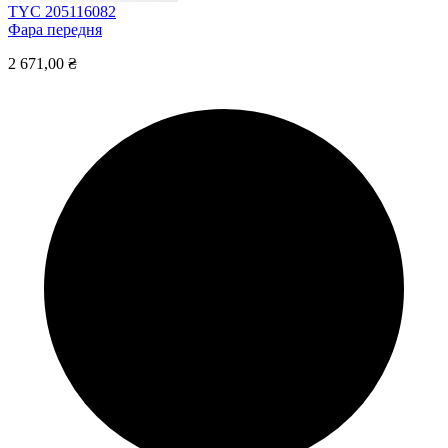
TYC 205116082
Фара передня
2 671,00 ₴