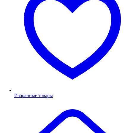
Избранные товары