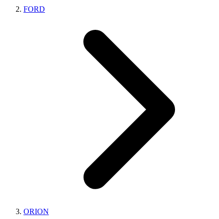
FORD
ORION