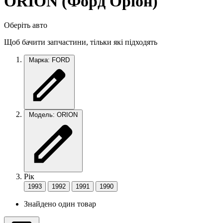
ORION (Форд Оріон)
Оберіть авто
Щоб бачити запчастини, тільки які підходять
Марка: FORD
Модель: ORION
Рік
1993
1992
1991
1990
Знайдено один товар