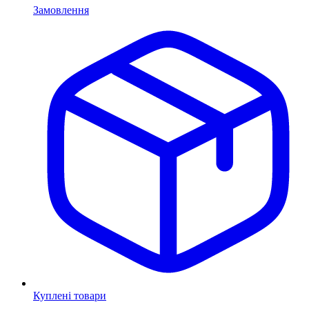
Замовлення
Куплені товари