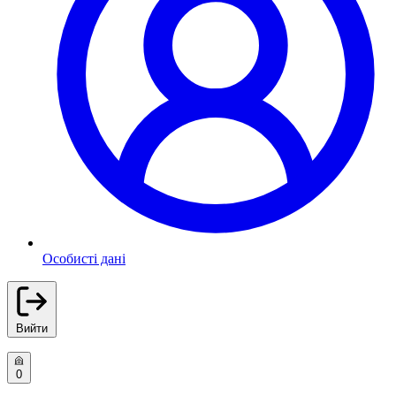
Особисті дані
Вийти
0