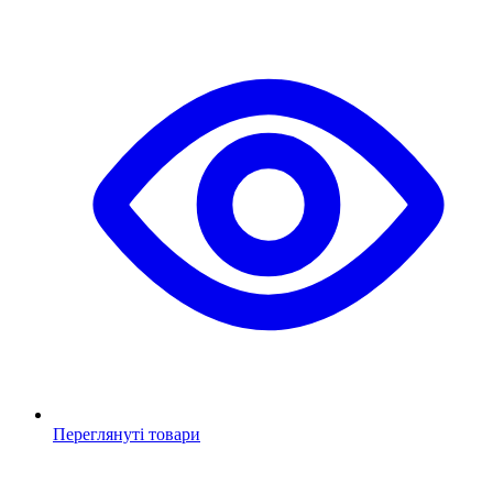
Переглянуті товари