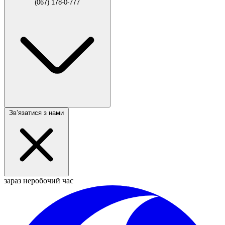
(067) 178-0-777
Звʼязатися з нами
зараз неробочий час