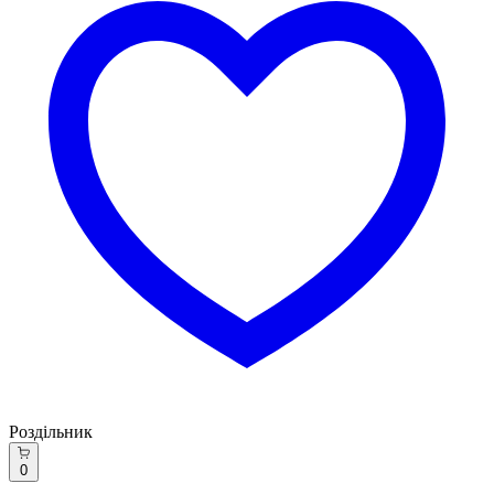
Роздільник
0