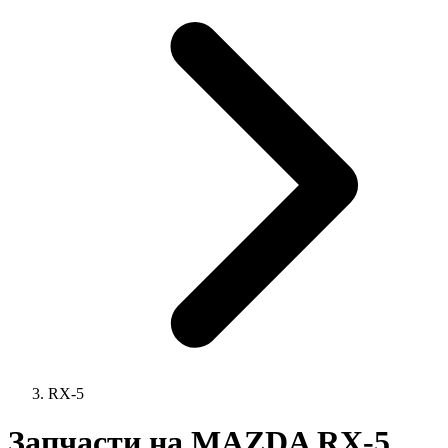
RX-5
Запчасти на MAZDA RX-5