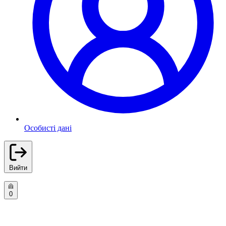
Особисті дані
Вийти
0