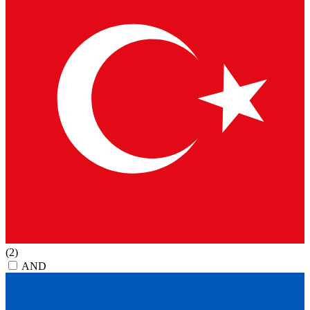
(2)
AND