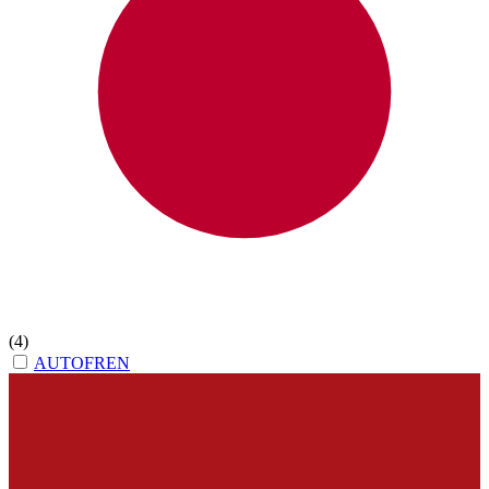
(4)
AUTOFREN