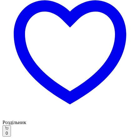
Роздільник
0