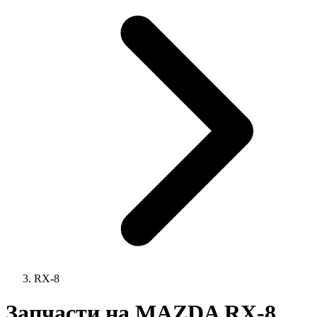
RX-8
Запчасти на MAZDA RX-8