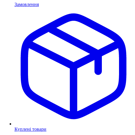
Замовлення
Куплені товари