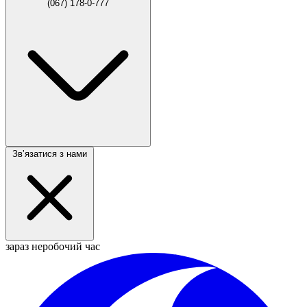
(067) 178-0-777
Звʼязатися з нами
зараз неробочий час