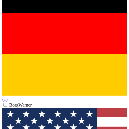
(1)
BorgWarner