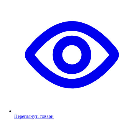
Переглянуті товари