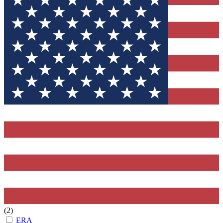
(2)
ERA