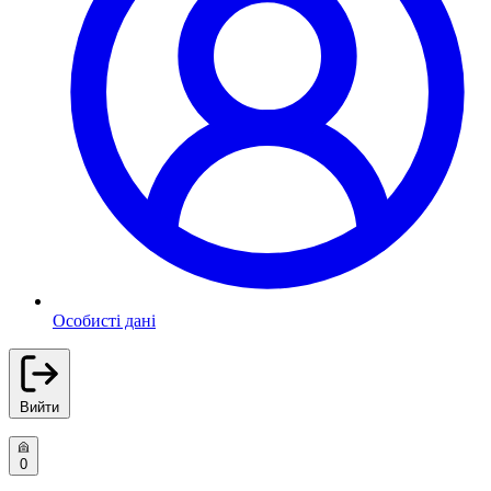
Особисті дані
Вийти
0