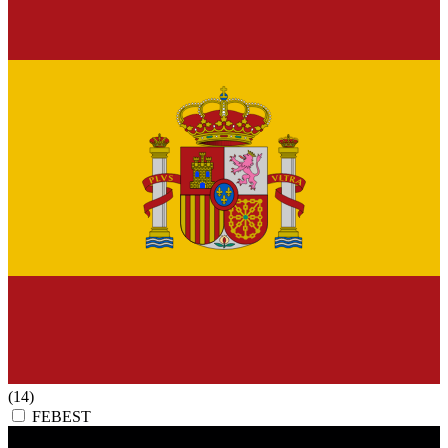
(14)
FEBEST