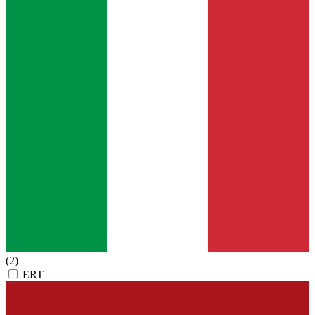
(2)
ERT