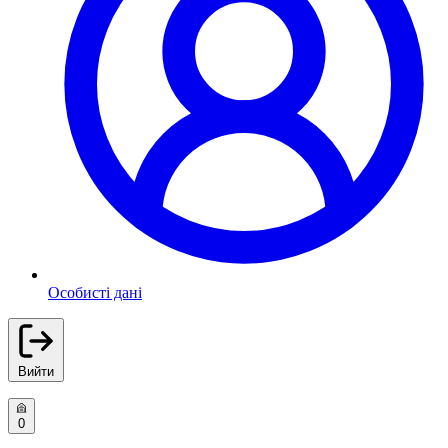
Особисті дані
Вийти
0