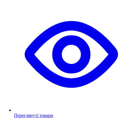
Переглянуті товари