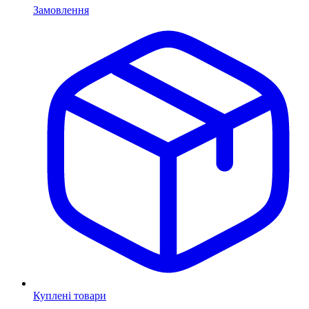
Замовлення
Куплені товари