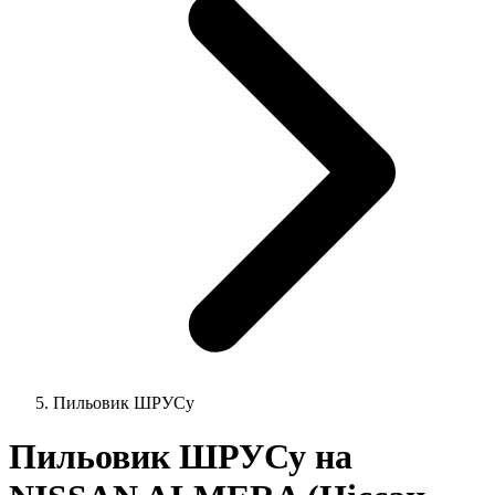
Пильовик ШРУСу
Пильовик ШРУСу на