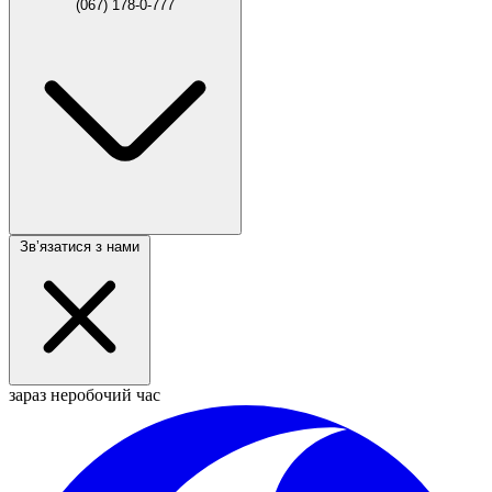
(067) 178-0-777
Звʼязатися з нами
зараз неробочий час