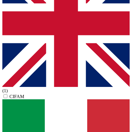
(1)
CIFAM