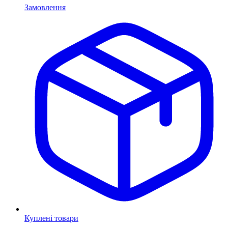
Замовлення
Куплені товари