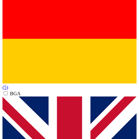
(5)
BGA