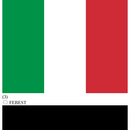
(3)
FEBEST