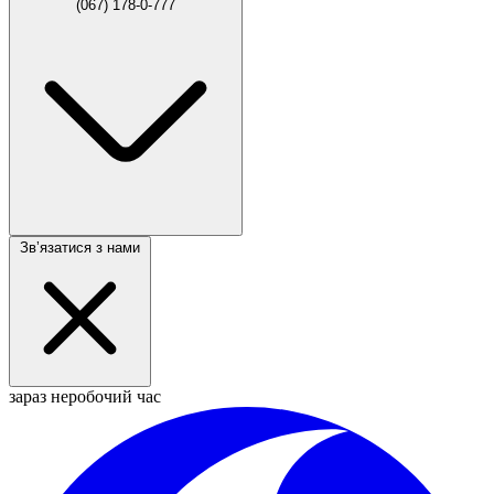
(067) 178-0-777
Звʼязатися з нами
зараз неробочий час