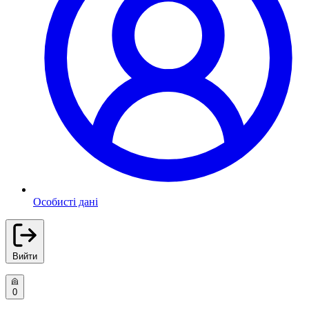
Особисті дані
Вийти
0