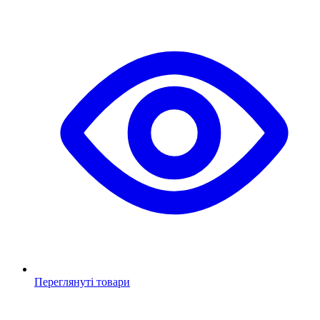
Переглянуті товари